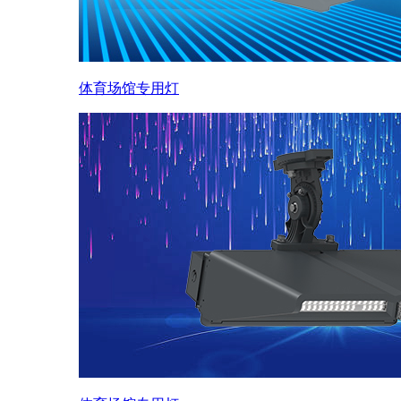
体育场馆专用灯