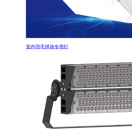
室内羽毛球场专用灯