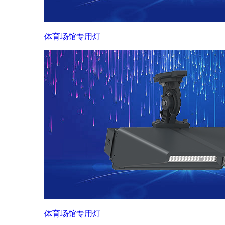
体育场馆专用灯
体育场馆专用灯