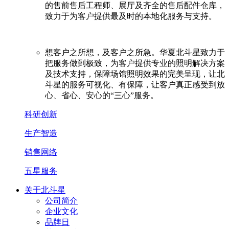
的售前售后工程师、展厅及齐全的售后配件仓库，
致力于为客户提供最及时的本地化服务与支持。
想客户之所想，及客户之所急。华夏北斗星致力于
把服务做到极致，为客户提供专业的照明解决方案
及技术支持，保障场馆照明效果的完美呈现，让北
斗星的服务可视化、有保障，让客户真正感受到放
心、省心、安心的“三心”服务。
科研创新
生产智造
销售网络
五星服务
关于北斗星
公司简介
企业文化
品牌日