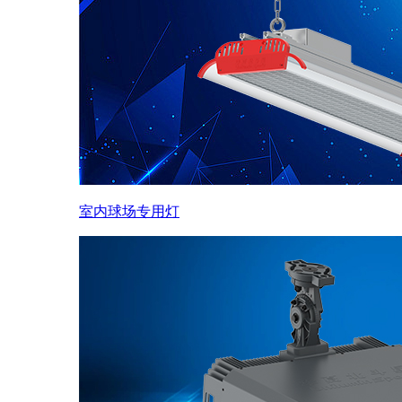
室内球场专用灯