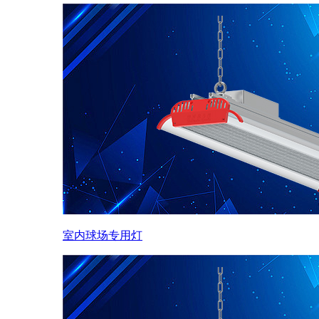
室内球场专用灯