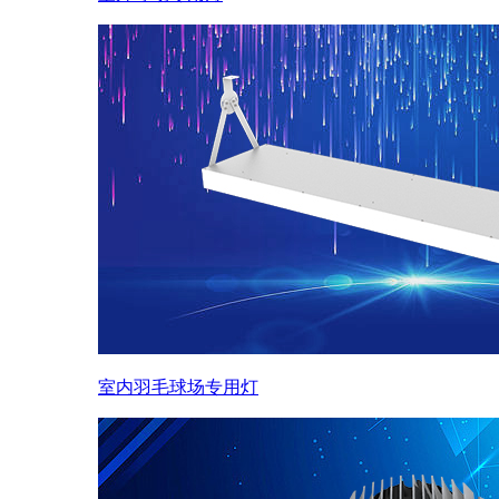
室内羽毛球场专用灯