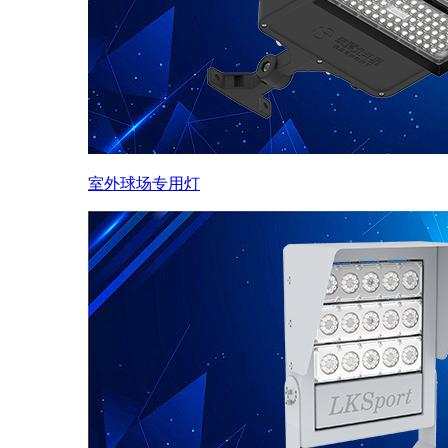
室外球场专用灯