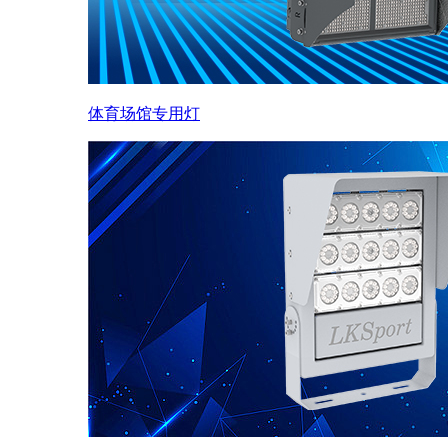
体育场馆专用灯