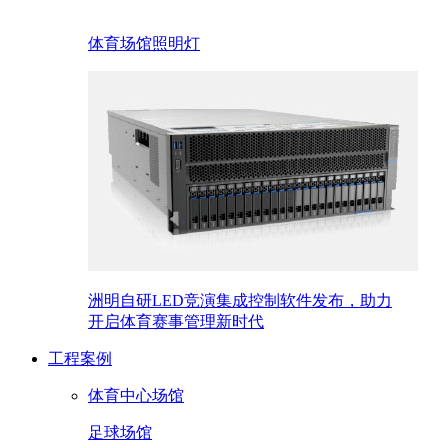
体育场馆照明灯
洲明自研LED竞演集成控制软件发布，助力
开启体育赛事管理新时代
工程案例
体育中心场馆
足球场馆