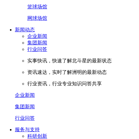
篮球场馆
网球场馆
新闻动态
企业新闻
集团新闻
行业问答
实事快讯，快速了解北斗星的最新状态
资讯速达，实时了解洲明的最新动态
行业资讯，行业专业知识问答共享
企业新闻
集团新闻
行业问答
服务与支持
科研创新