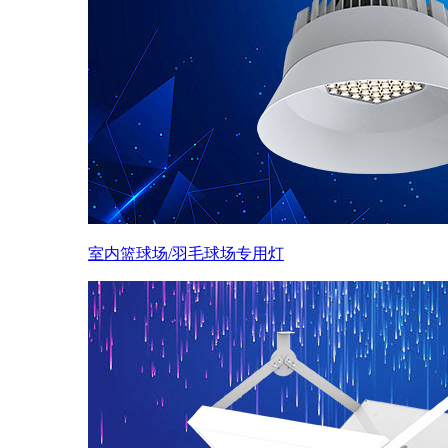
室内篮球场/羽毛球场专用灯