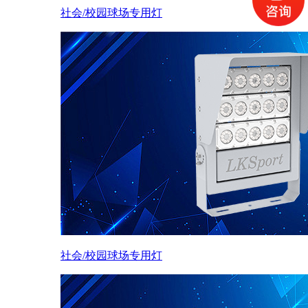
社会/校园球场专用灯
社会/校园球场专用灯