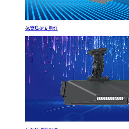
体育场馆专用灯