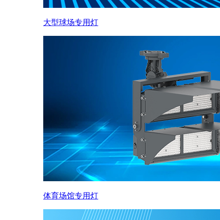
大型球场专用灯
体育场馆专用灯