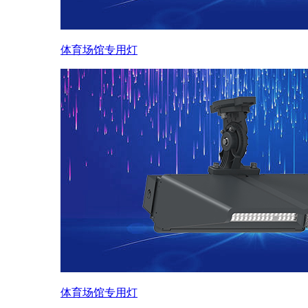
体育场馆专用灯
体育场馆专用灯