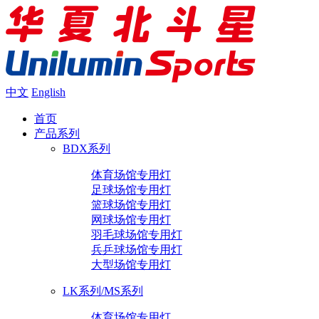
中文
English
首页
产品系列
BDX系列
体育场馆专用灯
足球场馆专用灯
篮球场馆专用灯
网球场馆专用灯
羽毛球场馆专用灯
兵乒球场馆专用灯
大型场馆专用灯
LK系列/MS系列
体育场馆专用灯