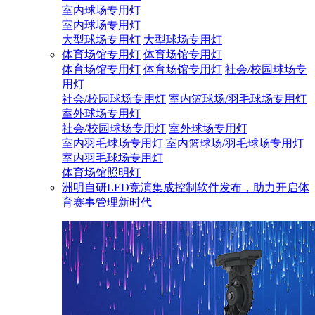
室内球场专用灯
室内球场专用灯
大型球场专用灯
大型球场专用灯
体育场馆专用灯
体育场馆专用灯
体育场馆专用灯
体育场馆专用灯
社会/校园球场专
用灯
社会/校园球场专用灯
室内篮球场/羽毛球场专用灯
室外球场专用灯
社会/校园球场专用灯
室外球场专用灯
室内羽毛球场专用灯
室内篮球场/羽毛球场专用灯
室内羽毛球场专用灯
体育场馆照明灯
洲明自研LED竞演集成控制软件发布，助力开启体
育赛事管理新时代