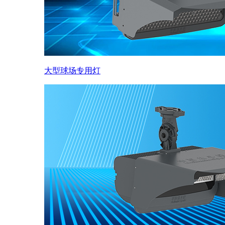
大型球场专用灯