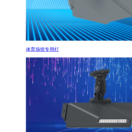
体育场馆专用灯