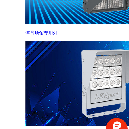
体育场馆专用灯